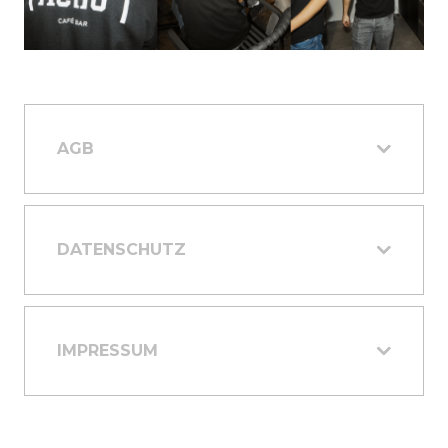
AGB
DATENSCHUTZ
IMPRESSUM