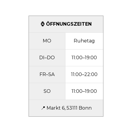
⌚
ÖFFNUNGSZEITEN
MO
Ruhetag
DI–DO
11:00
–19:00
FR–SA
11:00
–22:00
SO
11:00
–19:00
📍 Markt 6, 53111 Bonn